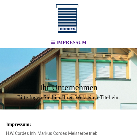
IMPRESSUM
Ihr Unternehmen
Bitte fügen Sie hier Ihren Webseiten-Titel ein.
Impressum:
H.W. Cordes Inh. Markus Cordes Meisterbetrieb