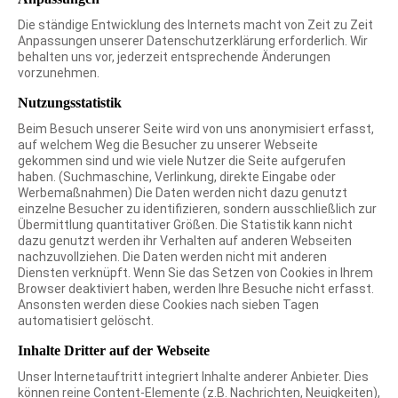
Die ständige Entwicklung des Internets macht von Zeit zu Zeit
Anpassungen unserer Datenschutzerklärung erforderlich. Wir
behalten uns vor, jederzeit entsprechende Änderungen
vorzunehmen.
Nutzungsstatistik
Beim Besuch unserer Seite wird von uns anonymisiert erfasst,
auf welchem Weg die Besucher zu unserer Webseite
gekommen sind und wie viele Nutzer die Seite aufgerufen
haben. (Suchmaschine, Verlinkung, direkte Eingabe oder
Werbemaßnahmen) Die Daten werden nicht dazu genutzt
einzelne Besucher zu identifizieren, sondern ausschließlich zur
Übermittlung quantitativer Größen. Die Statistik kann nicht
dazu genutzt werden ihr Verhalten auf anderen Webseiten
nachzuvollziehen. Die Daten werden nicht mit anderen
Diensten verknüpft. Wenn Sie das Setzen von Cookies in Ihrem
Browser deaktiviert haben, werden Ihre Besuche nicht erfasst.
Ansonsten werden diese Cookies nach sieben Tagen
automatisiert gelöscht.
Inhalte Dritter auf der Webseite
Unser Internetauftritt integriert Inhalte anderer Anbieter. Dies
können reine Content-Elemente (z.B. Nachrichten, Neuigkeiten),