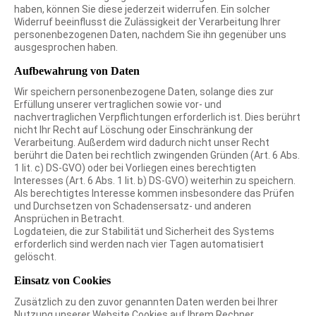
haben, können Sie diese jederzeit widerrufen. Ein solcher
Widerruf beeinflusst die Zulässigkeit der Verarbeitung Ihrer
personenbezogenen Daten, nachdem Sie ihn gegenüber uns
ausgesprochen haben.
Aufbewahrung von Daten
Wir speichern personenbezogene Daten, solange dies zur
Erfüllung unserer vertraglichen sowie vor- und
nachvertraglichen Verpflichtungen erforderlich ist. Dies berührt
nicht Ihr Recht auf Löschung oder Einschränkung der
Verarbeitung. Außerdem wird dadurch nicht unser Recht
berührt die Daten bei rechtlich zwingenden Gründen (Art. 6 Abs.
1 lit. c) DS-GVO) oder bei Vorliegen eines berechtigten
Interesses (Art. 6 Abs. 1 lit. b) DS-GVO) weiterhin zu speichern.
Als berechtigtes Interesse kommen insbesondere das Prüfen
und Durchsetzen von Schadensersatz- und anderen
Ansprüchen in Betracht.
Logdateien, die zur Stabilität und Sicherheit des Systems
erforderlich sind werden nach vier Tagen automatisiert
gelöscht.
Einsatz von Cookies
Zusätzlich zu den zuvor genannten Daten werden bei Ihrer
Nutzung unserer Website Cookies auf Ihrem Rechner