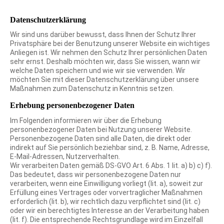
Datenschutz­erklärung
Wir sind uns darüber bewusst, dass Ihnen der Schutz Ihrer
Privatsphäre bei der Benutzung unserer Website ein wichtiges
Anliegen ist. Wir nehmen den Schutz Ihrer persönlichen Daten
sehr ernst. Deshalb möchten wir, dass Sie wissen, wann wir
welche Daten speichern und wie wir sie verwenden. Wir
möchten Sie mit dieser Datenschutzerklärung über unsere
Maßnahmen zum Datenschutz in Kenntnis setzen.
Erhebung personenbezogener Daten
Im Folgenden informieren wir über die Erhebung
personenbezogener Daten bei Nutzung unserer Website.
Personenbezogene Daten sind alle Daten, die direkt oder
indirekt auf Sie persönlich beziehbar sind, z. B. Name, Adresse,
E-Mail-Adressen, Nutzerverhalten.
Wir verarbeiten Daten gemäß DS-GVO Art. 6 Abs. 1 lit. a) b) c) f).
Das bedeutet, dass wir personenbezogene Daten nur
verarbeiten, wenn eine Einwilligung vorliegt (lit. a), soweit zur
Erfüllung eines Vertrages oder vorvertraglicher Maßnahmen
erforderlich (lit. b), wir rechtlich dazu verpflichtet sind (lit. c)
oder wir ein berechtigtes Interesse an der Verarbeitung haben
(lit. f). Die entsprechende Rechtsgrundlage wird im Einzelfall