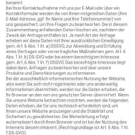
benannt.
Bei Ihrer Kontaktaufnahme mit uns per E-Mail oder über ein
Kontaktformular werden die von Ihnen mitgeteilten Daten (Ihre
E-Mail-Adresse, ggf. Ihr Name und Ihre Telefonnummer) von
uns gespeichert, um Ihre Fragen zu beantworten. Die in diesem
Zusammenhang anfallenden Daten löschen wir, nachdem der
Zweck der Anfrage entfallen ist. Je nach Art der Anfrage
erheben wir diese Daten mit Ihrer ausdrücklichen Einwilligung
gem. Art. 6 Abs. 1 lit. a) DSGVO, zur Abwicklung und Erfüllung
eines Vertrages oder vorvertraglicher Maßnahmen gem. Art. 6
Abs. 1 lit. b) DS-GVO oder bei einem berechtigten Interesse
gem. Art. 6 Abs. 1 lit. f) DSGVO. Das berechtigte Interesse liegt
dabei darin, Anfragen zu beantworten und über unsere
Produkte und Dienstleistungen zu informieren.
Bei der ausschließlich informatorischen Nutzung der Website,
also wenn Sie sich nicht registrieren oder uns anderweitig
Informationen übermitteln, werden nur die Daten erhoben, die
Ihr Browser an den von uns genutzten Server übermittelt. Wenn
Sie unsere Website betrachten möchten, werden die folgenden
Daten erhoben, die für uns technisch erforderlich sind, um
Ihnen unsere Website anzuzeigen und die Stabilität und
Sicherheit zu gewährleisten. Die Weiterleitung erfolgt
automatisiert durch Ihren Browser und ist bei der Nutzung des
Internets diesem inhärent. (Rechtsgrundlage ist Art. 6 Abs. 1 lit.
f DS-GVO):