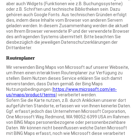
aber auch Widgets (Funktionen wie z.B. Buchungssysteme)
oder z.B. Schriften und technische Bibliotheken sein. Dazu
gehören auch Google Fonts. Aus technischen Gründen erfolgt
dies, indem diese Inhalte vom Browser von anderen Servern
geladen werden. In diesem Zusammenhang werden die aktuell
von Ihrem Browser verwendete IP und der verwendete Browser
des anfragenden Systems übermittelt. Bitte beachten Sie
diesbezüglich die jeweiligen Datenschutzerklärungen der
Drittanbieter.
Routenplaner
Wir verwenden Bing Maps von Microsoft auf unserer Webseite,
um Ihnen einen interaktiven Routenplaner zur Verfügung zu
stellen. Beim Nutzen dieses Service erklären Sie sich damit
einverstanden, dass Daten gemäß der Bing Maps
Nutzungsbedingungen (
https://www.microsoft.com/en-
us/maps/product/terms
) verarbeitet werden.
Sofern Sie die Karte nutzen, z.B. durch Anklicken unserer dort
aufgeführten Standorte, erfassen wir von Ihnen keinerlei Daten.
Ggf. erfasst jedoch das Unternehmen Microsoft Corporation,
One Microsoft Way, Redmond, WA 98052-6399 USA im Rahmen
von BING Maps personenbezogene oder personenbeziehbare
Daten. Wir können nicht beeinflussen welche Daten Microsoft
mit BING Maps erfasst, noch wie Microsoft diese verarbeitet