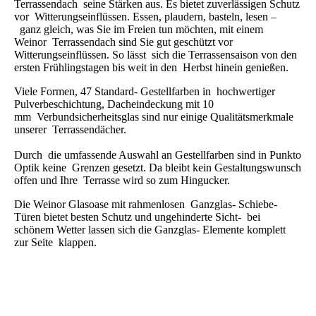
Terrassendach seine Stärken aus. Es bietet zuverlässigen Schutz
vor Witterungseinflüssen. Essen, plaudern, basteln, lesen –
ganz gleich, was Sie im Freien tun möchten, mit einem
Weinor Terrassendach sind Sie gut geschützt vor
Witterungseinflüssen. So lässt sich die Terrassensaison von den
ersten Frühlingstagen bis weit in den Herbst hinein genießen.
Viele Formen, 47 Standard- Gestellfarben in hochwertiger
Pulverbeschichtung, Dacheindeckung mit 10
mm Verbundsicherheitsglas sind nur einige Qualitätsmerkmale
unserer Terrassendächer.
Durch die umfassende Auswahl an Gestellfarben sind in Punkto
Optik keine Grenzen gesetzt. Da bleibt kein Gestaltungswunsch
offen und Ihre Terrasse wird so zum Hingucker.
Die Weinor Glasoase mit rahmenlosen Ganzglas- Schiebe-
Türen bietet besten Schutz und ungehinderte Sicht- bei
schönem Wetter lassen sich die Ganzglas- Elemente komplett
zur Seite klappen.