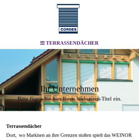
TERRASSENDÄCHER
Ihr Unternehmen
Bitte fügen Sie hier Ihren Webseiten-Titel ein.
Terrassendächer
Dort, wo Markisen an ihre Grenzen stoßen spielt das WEINOR